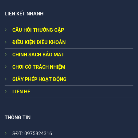
sẽ trở nên thuận tiện hơn bao giờ hết.
LIÊN KẾT NHANH
CÂU HỎI THƯỜNG GẶP
ĐIỀU KIỆN ĐIỀU KHOẢN
CHÍNH SÁCH BẢO MẬT
CHƠI CÓ TRÁCH NHIỆM
GIẤY PHÉP HOẠT ĐỘNG
Ưu điểm nổi bật khi chơi thể thao Vinbet
LIÊN HỆ
Cập nhật nhiều sự kiện và kèo thể thao mỗi ngày
Thêm một lý do để trải nghiệm đấu trường cá cược này đó
THÔNG TIN
chính là số lượng lớn giải đấu được cập nhật mỗi ngày.
Theo thống kê, nhà cái sẽ cung cấp hàng ngàn trận đấu
SĐT:
0975824316