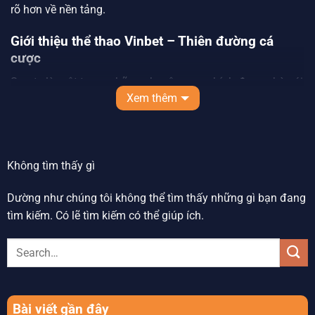
rõ hơn về nền tảng.
Giới thiệu thể thao Vinbet – Thiên đường cá
cược
Sports là một trong những chuyên mục chính được nhà cái
Xem thêm
dồn nhiều nguồn lực để đầu tư, xây dựng. Ngay khi mới
thành lập, thương hiệu cũng nhấn mạnh về điều này và
dành trọn tâm huyết để phát triển. Trên thanh menu, mục
Sports cũng đặt ở vị trí đầu tiên đủ thấy sức hút vượt trội
Không tìm thấy gì
so với những sản phẩm khác.
Dường như chúng tôi không thể tìm thấy những gì bạn đang
Đồng hành cùng nền tảng thể thao này, quý khách hàng sẽ
tìm kiếm. Có lẽ tìm kiếm có thể giúp ích.
được tận hưởng mọi tinh hoa của thị trường cá cược thời
đại. Đó là sự đa dạng về thể loại giải trí, số lượng lớn giải
đấu cập nhật mỗi này, kèo phong phú kèm tỷ lệ thưởng
cao,… Những yếu tố này tạo nên sức hấp dẫn vô đối khiến
khách hàng khó chối từ.
Bài viết gần đây