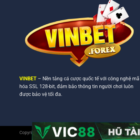
VINBET
– Nền tảng cá cược quốc tế với công nghệ mã
hóa SSL 128-bit, đảm bảo thông tin người chơi luôn
được bảo vệ tối đa.
Copyright 2026 ©
All Right Reserved