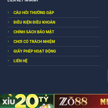
LIÊN KẾT NHANH
CÂU HỎI THƯỜNG GẶP
ĐIỀU KIỆN ĐIỀU KHOẢN
CHÍNH SÁCH BẢO MẬT
CHƠI CÓ TRÁCH NHIỆM
GIẤY PHÉP HOẠT ĐỘNG
LIÊN HỆ