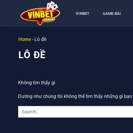
VINBET
GAME BÀI
Home
-
Lô đề
LÔ ĐỀ
Không tìm thấy gì
Dường như chúng tôi không thể tìm thấy những gì bạn đ