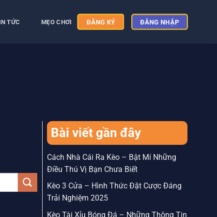
ĐĂNG KÝ
ĐĂNG NHẬP
IN TỨC
MẸO CHƠI
Bài viết gần đây
Cách Nhà Cái Ra Kèo – Bật Mí Những
Điều Thú Vị Bạn Chưa Biết
Kèo 3 Cửa – Hình Thức Đặt Cược Đáng
Trải Nghiệm 2025
Kèo Tài Xỉu Bóng Đá – Những Thông Tin