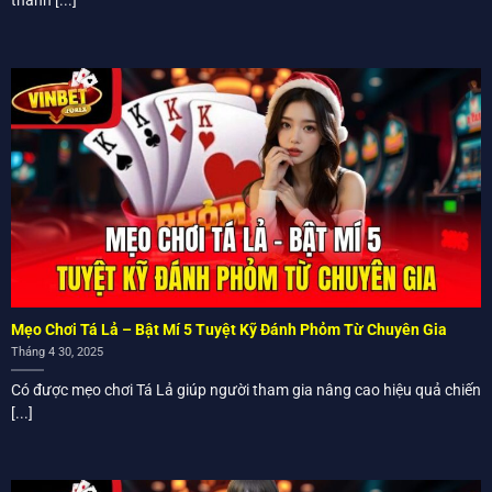
thành [...]
Đánh giá các ưu điểm của mục mẹo chơi Vinbet
Chia sẻ đa dạng các chiến thuật đặt cược
Không gói gọn ở bất cứ lĩnh vực hay bộ môn nào, mục kinh
Mẹo Chơi Tá Lả – Bật Mí 5 Tuyệt Kỹ Đánh Phỏm Từ Chuyên Gia
nghiệm này tổng hợp đủ kiến thức về tất cả các game hiện
Tháng 4 30, 2025
có trên hệ thống. Thành viên chỉ cần truy cập là sẽ tìm thấy
mẹo chơi hiệu quả đối với sản phẩm mình định tham gia.
Có được mẹo chơi Tá Lả giúp người tham gia nâng cao hiệu quả chiến
[...]
Bao gồm các thủ thuật cược thể thao, bí kíp casino, chiến
thuật bắn cá, tuyệt kỹ quay hũ,… Mỗi nội dung, mỗi sản
phẩm game đều được đầu tư tỉ mỉ, chỉn chu với những