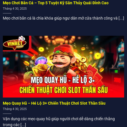
đều như nhau nhằm tối ưu hóa trải nghiệm người dùng.
Mẹo Chơi Bắn Cá – Top 5 Tuyệt Kỹ Săn Thủy Quái Đỉnh Cao
Tháng 4 30, 2025
Tổng hợp các mẹo chơi Vinbet dành cho người
Mẹo chơi bắn cá là chìa khóa giúp ngư dân mở cửa thành công và [...]
mới
Chuyên mục này chia sẻ kinh nghiệm đặt cược ở tất cả mọi
sản phẩm tại hệ thống. Nếu có nhu cầu tham gia trò nào,
hội viên chỉ cần tìm đúng thể loại đó để tham khảo là
được.
Mẹo Quay Hũ – Hé Lộ 3+ Chiến Thuật Chơi Slot Thần Sầu
Tháng 4 30, 2025
Vận dụng các mẹo quay hũ giúp người chơi dễ dàng chiến thắng
trong các [...]
Tổng hợp các mẹo chơi Vinbet dành cho người mới