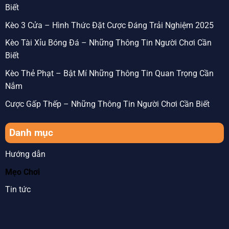
Biết
Nếu chơi những game chọn cửa cược, hãy quan sát và đầu
tư theo người luôn thắng,…
Kèo 3 Cửa – Hình Thức Đặt Cược Đáng Trải Nghiệm 2025
Kèo Tài Xỉu Bóng Đá – Những Thông Tin Người Chơi Cần
Kinh nghiệm quay hũ
Biết
Nổ hũ hay slot game cũng là chuyên mục giải trí nổi bật tại
Kèo Thẻ Phạt – Bật Mí Những Thông Tin Quan Trọng Cần
trang cược này. Điểm chung của những trò quay xèng là
Nắm
đơn giản, thời gian diễn ra nhanh chóng. Nếu muốn chinh
phục các giải Jackpot một cách triệt để, đừng bỏ qua
Cược Gấp Thếp – Những Thông Tin Người Chơi Cần Biết
những mẹo chơi nổ hũ bất bại dưới đây:
Danh mục
Tìm hiểu quy tắc chung, thuật ngữ, tổ hợp thắng, hạn mức
cược của game là điều quan trọng hàng đầu.
Hướng dẫn
Dành 3 – 5 lượt chơi đầu tiên để làm quen bằng cách chọn
Mẹo Chơi
mức cược thấp nhất.
Tin tức
Chọn nhiều dòng thanh toán cùng lúc để gia tăng khả
năng thắng thay vì tập trung vào một hàng duy nhất.