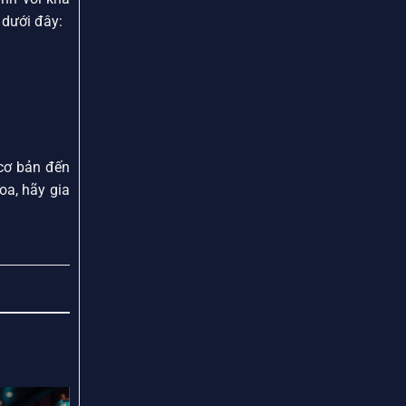
 dưới đây:
 cơ bản đến
oa, hãy gia