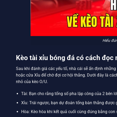
Hiểu đún
Kèo tài xỉu bóng đá có cách đọc
Sau khi đánh giá các yếu tố, nhà cái sẽ ấn định những
hoặc cửa Xỉu để chờ đợi cơ hội thắng. Dưới đây là các
nhỏ của kèo O/U.
Tài: Bạn cho rằng tổng số pha lập công của 2 bên 
Xỉu: Trái ngược, bạn dự đoán tổng bàn thắng được gh
Hòa: Kèo hòa khi kết quả cuối cùng đúng bằng con 