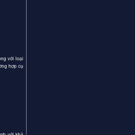
ng với loại
ường hợp cụ
ạnh với khả