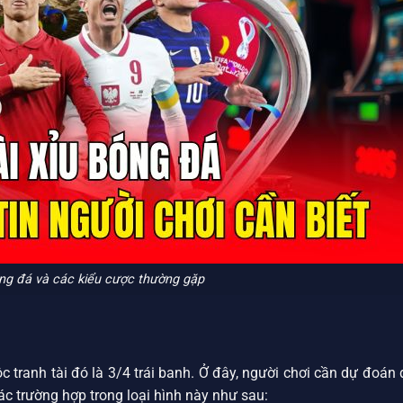
óng đá và các kiểu cược thường gặp
tranh tài đó là 3/4 trái banh. Ở đây, người chơi cần dự đoán 
các trường hợp trong loại hình này như sau: