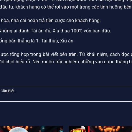
 đầu tư, khách hàng có thể rơi vào một trong các tình huống bên
hòa, nhà cái hoàn trả tiền cược cho khách hàng.
: Những ai đánh Tài ăn đủ, Xỉu thua 100% vốn ban đầu.
ng bàn thắng là 1: Tài thua, Xỉu ăn.
ợc tổng hợp trong bài viết bên trên. Từ khái niệm, cách đọc
ười chơi hiểu rõ. Nếu muốn trải nghiệm những ván cược thăng h
 Cần Biết