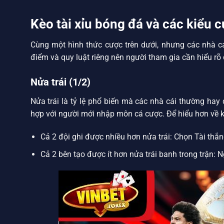
Kèo tài xỉu bóng đá và các kiểu 
Cùng một hình thức cược trên dưới, nhưng các nhà cá
điểm và quy luật riêng nên người tham gia cần hiểu rõ 
Nửa trái (1/2)
Nửa trái là tỷ lệ phổ biến mà các nhà cái thường hay 
hợp với người mới nhập môn cá cược. Để hiểu hơn về k
Cả 2 đội ghi được nhiều hơn nửa trái: Chọn Tài thắn
Cả 2 bên tạo được ít hơn nửa trái banh trong trận: 