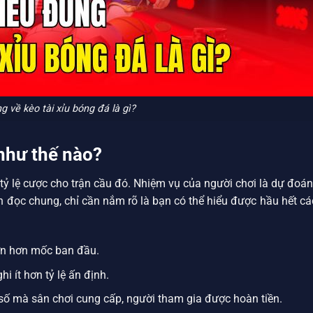
g về kèo tài xỉu bóng đá là gì?
 như thế nào?
 tỷ lệ cược cho trận cầu đó. Nhiệm vụ của người chơi là dự đoán
h đọc chung, chỉ cần nắm rõ là bạn có thể hiểu được hầu hết cá
lớn hơn mốc ban đầu.
i ít hơn tỷ lệ ấn định.
số mà sân chơi cung cấp, người tham gia được hoàn tiền.