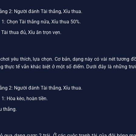
ằng 2: Người đánh Tài thắng, Xỉu thua.
 1: Chọn Tài thắng nửa, Xỉu thua 50%.
Tài thua đủ, Xỉu ăn trọn vẹn.
hơi yêu thích, lựa chọn. Cơ bản, dạng này có vài nét tương đồ
ng thực tế vẫn khác biệt ở một số điểm. Dưới đây là những tr
ằng 2: Người đánh Tài thắng, Xỉu thua.
1: Hòa kèo, hoàn tiền.
u thắng.
ỏ qua dạng cược 2 trái. Ở các cuộc tranh tài của đội bóng m