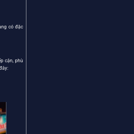
dạng có đặc
ếp cận, phù
đây: