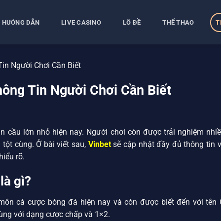
HƯỚNG DẪN
LIVE CASINO
LÔ ĐỀ
THỂ THAO
T
in Người Chơi Cần Biết
ông Tin Người Chơi Cần Biết
n cầu lớn nhỏ hiện nay. Người chơi còn được trải nghiệm nhiề
tột cùng. Ở bài viết sau,
Vinbet
sẽ cập nhật đầy đủ thông tin v
iểu rõ.
là gì?
môn cá cược bóng đá hiện nay và còn được biết đến với tên 
ùng với dạng cược chấp và 1×2.