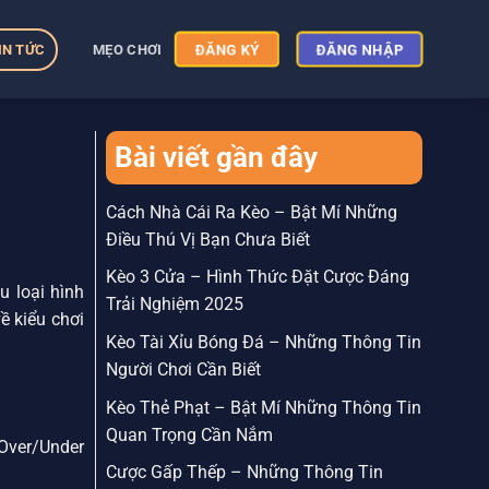
ĐĂNG KÝ
ĐĂNG NHẬP
IN TỨC
MẸO CHƠI
Bài viết gần đây
Cách Nhà Cái Ra Kèo – Bật Mí Những
Điều Thú Vị Bạn Chưa Biết
Kèo 3 Cửa – Hình Thức Đặt Cược Đáng
u loại hình
Trải Nghiệm 2025
ề kiểu chơi
Kèo Tài Xỉu Bóng Đá – Những Thông Tin
Người Chơi Cần Biết
Kèo Thẻ Phạt – Bật Mí Những Thông Tin
Quan Trọng Cần Nắm
Over/Under
Cược Gấp Thếp – Những Thông Tin