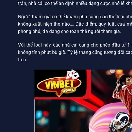
trận, nhà cái có thể ấn định nhiều dạng cược nhỏ lẻ kh
Người tham gia có thể khám phá cùng các thể loại phổ 
không xuất hiện thẻ nào,… Đặc điểm, quy luật của mỗ
phong phú, đa dạng cho toàn thể người tham gia.
Với thể loại này, các nhà cái cũng cho phép đầu tư 1 
không tính phút bù giờ. Tỷ lệ thắng cũng tương đối ca
trên.