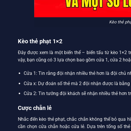
Kèo thẻ phạ
Kèo thẻ phạt 1×2
Đây được xem là một biến thể – biến tấu từ kèo 1×2 t
vậy, bạn cũng có 3 lựa chọn bao gồm cửa 1, cửa 2 hoặc
Cửa 1: Tin rằng đội nhận nhiều thẻ hơn là đội chủ n
Cửa x: Dự đoán số thẻ mà 2 đội nhận được là bằng
Cửa 2: Tin tưởng đội khách sẽ nhận nhiều thẻ hơn tr
Cược chẵn lẻ
Nhắc đến kèo thẻ phạt, chắc chắn không thể bỏ qua hì
cần chọn cửa chẵn hoặc cửa lẻ. Dựa trên tổng số thẻ 