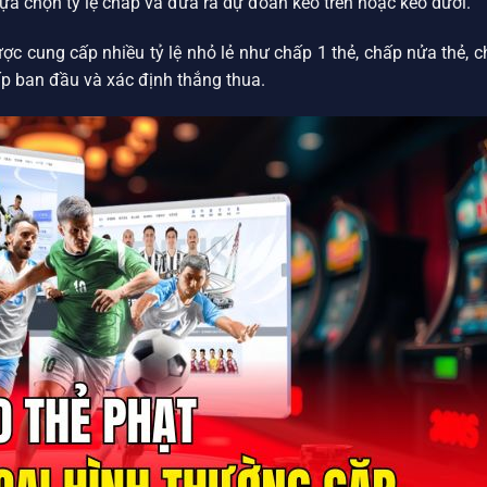
lựa chọn tỷ lệ chấp và đưa ra dự đoán kèo trên hoặc kèo dưới.
 cung cấp nhiều tỷ lệ nhỏ lẻ như chấp 1 thẻ, chấp nửa thẻ, c
hấp ban đầu và xác định thắng thua.