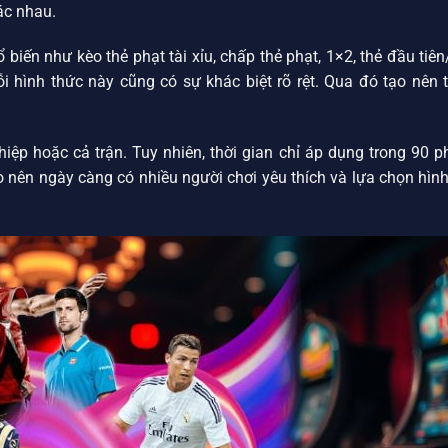
ác nhau.
biến như kèo thẻ phạt tài xỉu, chấp thẻ phạt, 1×2, thẻ đầu tiên
i hình thức này cũng có sự khác biệt rõ rệt. Qua đó tạo nên 
hiệp hoặc cả trận. Tuy nhiên, thời gian chỉ áp dụng trong 90 ph
o nên ngày càng có nhiều người chơi yêu thích và lựa chọn hìn