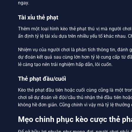
ngay.
Tài xỉu thẻ phạt
Thêm một loại hình kèo thẻ phạt thú vị mà người chơi
ấn định tỷ lệ tài xỉu dựa trên nhiều yếu tố khác nhau. Chẳ
Nhiệm vụ của người chơi là phân tích thông tin, đánh g
dự đoán kết quả sau cùng lớn hơn tỷ lệ cung cấp từ đ
lẻ càng tạo nên trải nghiệm hấp dẫn, lôi cuốn.
Thẻ phạt đầu/cuối
Kèo thẻ phạt đầu tiên hoặc cuối cùng cũng là một tro
chơi sẽ dự đoán về đội/cầu thủ nhận thẻ đầu tiên hoặc
không hề đơn giản. Cũng chính vì vậy mà tỷ lệ thưởng 
Mẹo chinh phục kèo cược thẻ ph
Để sở hữu lợi nhuận như mong đợi, người chơi phải h