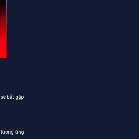
 sẽ bắt gặp
u tương ứng