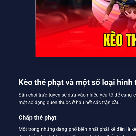
Kèo thẻ phạt và một số loại hình
Sân chơi trực tuyến sẽ dựa vào nhiều yếu tố để cung c
một số dạng quen thuộc ở hầu hết các trận cầu.
Chấp thẻ phạt
Một trong những dạng phổ biến nhất phải kể đến là kè