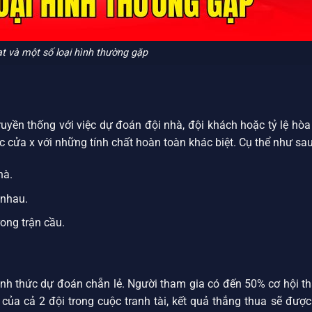
t và một số loại hình thường gặp
ruyền thống với việc dự đoán đội nhà, đội khách hoặc tỷ lệ hò
 cửa x với những tính chất hoàn toàn khác biệt. Cụ thể như sau
hà.
 nhau.
ong trận cầu.
nh thức dự đoán chẵn lẻ. Người tham gia có đến 50% cơ hội th
của cả 2 đội trong cuộc tranh tài, kết quả thắng thua sẽ đượ