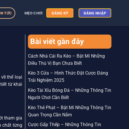
ĐĂNG KÝ
ĐĂNG NHẬP
IN TỨC
MẸO CHƠI
Bài viết gần đây
Cách Nhà Cái Ra Kèo – Bật Mí Những
Điều Thú Vị Bạn Chưa Biết
Kèo 3 Cửa – Hình Thức Đặt Cược Đáng
về thể loại
Trải Nghiệm 2025
iết từ khái
Kèo Tài Xỉu Bóng Đá – Những Thông Tin
Người Chơi Cần Biết
Kèo Thẻ Phạt – Bật Mí Những Thông Tin
Quan Trọng Cần Nắm
ời tham gia
Cược Gấp Thếp – Những Thông Tin
h chất từng