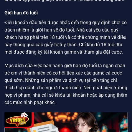
Giới hạn độ tuổi
Điều khoản đầu tiên được nhắc đến trong quy định chơi có
trách nhiệm là giới hạn về độ tuổi. Nhà cái yêu cầu quý
khách hàng phải trên 18 tuổi và có thể chứng minh về điều
này thông qua các giấy tờ tùy thân. Chỉ khi đủ 18 tuổi thì
mới được đăng ký tài khoản game và tham gia đặt cược.
Mục đích của việc ban hành giới hạn độ tuổi là ngăn chặn
trẻ em vị thành niên có cơ hội tiếp xúc các game cá cược
quá sớm. Những sản phẩm và dịch vụ tại nền tảng chỉ
thích hợp dành cho người thành niên. Nếu phát hiện trường
hợp vi phạm, nhà cái sẽ khóa tài khoản hoặc áp dụng thêm
các mức hình phạt khác.