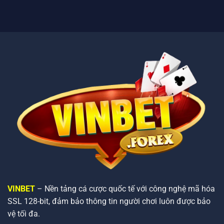
VINBET
– Nền tảng cá cược quốc tế với công nghệ mã hóa
SSL 128-bit, đảm bảo thông tin người chơi luôn được bảo
vệ tối đa.