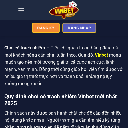
ĐĂNG KÝ
ĐĂNG NHẬP
Chơi có trách nhiệm
– Tiêu chí quan trọng hàng đầu mà
mọi khách hàng cần phải tuân theo. Qua đó,
Vinbet
mong
muốn tạo nên môi trường giải trí cá cược tích cực, lành
mạnh, văn minh. Đồng thời cũng giúp hội viên tìm được với
nhiều giá trị thiết thực hơn và tránh khỏi những hệ lụy
không mong muốn
Quy định chơi có trách nhiệm Vinbet mới nhất
2025
Chính sách này được ban hành chặt chẽ đề cập đến nhiều
nội dung khác nhau. Người tham gia cần tìm hiểu kỹ từng
phần, từng phương diện để nắm rõ và tuân thủ đúng đắn.