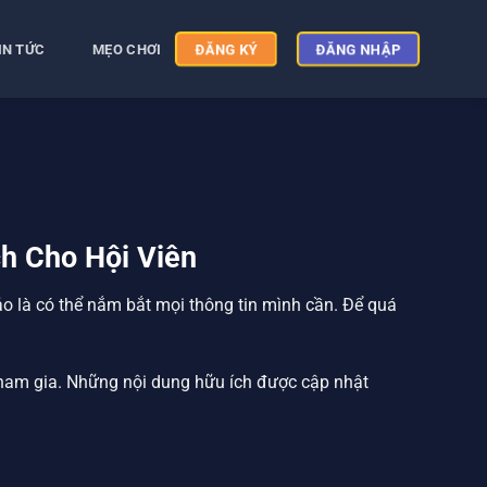
ĐĂNG KÝ
ĐĂNG NHẬP
IN TỨC
MẸO CHƠI
h Cho Hội Viên
o là có thể nắm bắt mọi thông tin mình cần. Để quá
tham gia. Những nội dung hữu ích được cập nhật